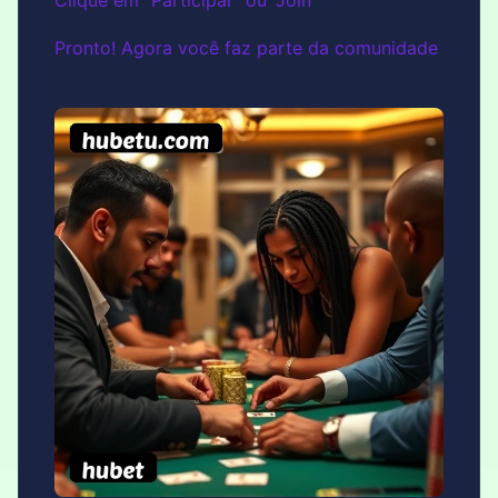
Clique em "Participar" ou "Join"
Pronto! Agora você faz parte da comunidade