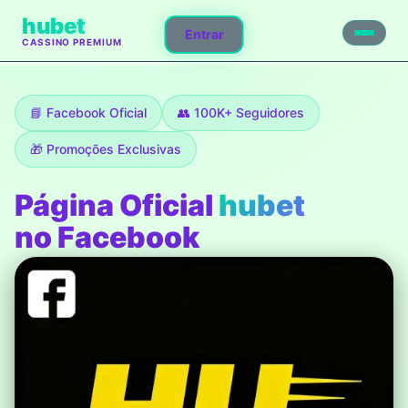
hubet
Entrar
CASSINO PREMIUM
📘 Facebook Oficial
👥 100K+ Seguidores
🎁 Promoções Exclusivas
Página Oficial
hubet
no Facebook