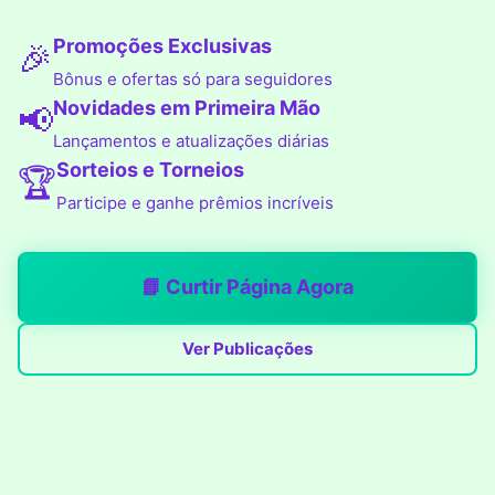
Promoções Exclusivas
🎉
Bônus e ofertas só para seguidores
Novidades em Primeira Mão
📢
Lançamentos e atualizações diárias
Sorteios e Torneios
🏆
Participe e ganhe prêmios incríveis
📘 Curtir Página Agora
Ver Publicações