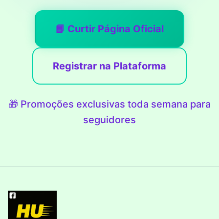
📘 Curtir Página Oficial
Registrar na Plataforma
🎁 Promoções exclusivas toda semana para
seguidores