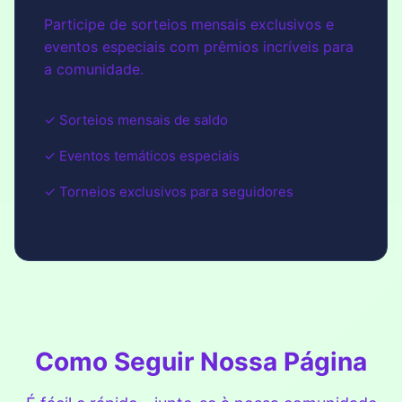
Participe de sorteios mensais exclusivos e
eventos especiais com prêmios incríveis para
a comunidade.
✓ Sorteios mensais de saldo
✓ Eventos temáticos especiais
✓ Torneios exclusivos para seguidores
Como Seguir Nossa Página