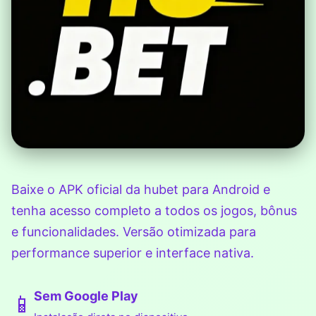
Baixe o APK oficial da hubet para Android e
tenha acesso completo a todos os jogos, bônus
e funcionalidades. Versão otimizada para
performance superior e interface nativa.
Sem Google Play
📱