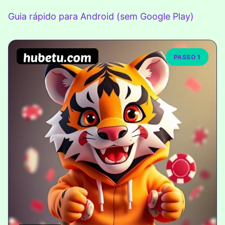
Guia rápido para Android (sem Google Play)
PASSO 1