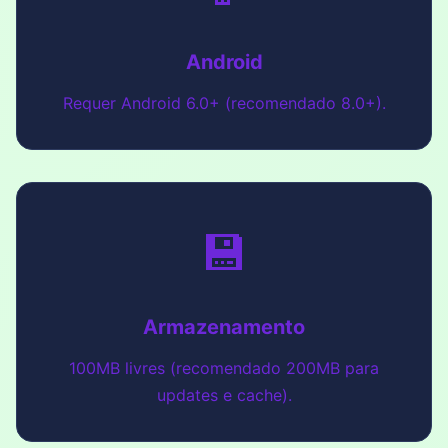
Android
Requer Android 6.0+ (recomendado 8.0+).
💾
Armazenamento
100MB livres (recomendado 200MB para
updates e cache).