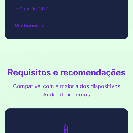
✓ Suporte 24/7
Ver bônus →
Requisitos e recomendações
Compatível com a maioria dos dispositivos
Android modernos
📱