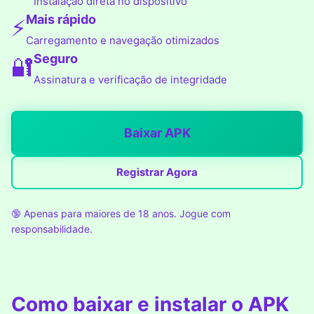
Instalação direta no dispositivo
Mais rápido
⚡
Carregamento e navegação otimizados
Seguro
🔐
Assinatura e verificação de integridade
Baixar APK
Registrar Agora
🔞 Apenas para maiores de 18 anos. Jogue com
responsabilidade.
Como baixar e instalar o APK