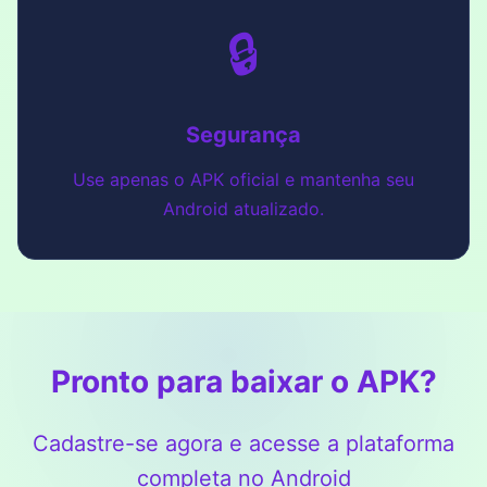
🔒
Segurança
Use apenas o APK oficial e mantenha seu
Android atualizado.
Pronto para baixar o APK?
Cadastre-se agora e acesse a plataforma
completa no Android