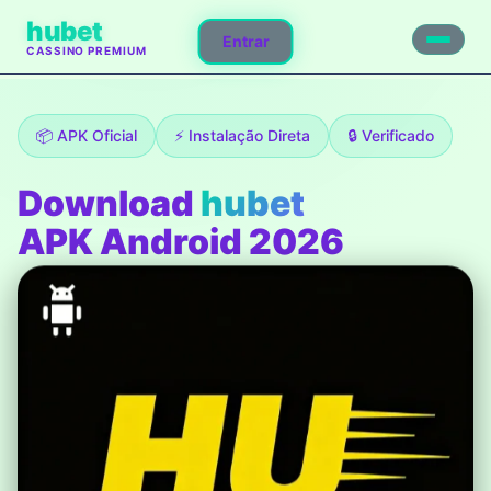
hubet
Entrar
CASSINO PREMIUM
📦 APK Oficial
⚡ Instalação Direta
🔒 Verificado
Download
hubet
APK Android 2026