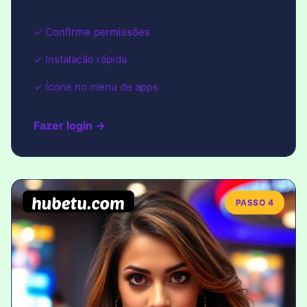
✓ Confirme permissões
✓ Instalação rápida
✓ Ícone no menu de apps
Fazer login →
PASSO 4