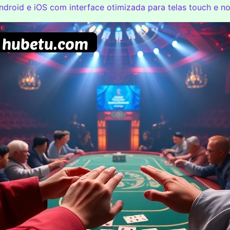
ndroid e iOS com interface otimizada para telas touch e no