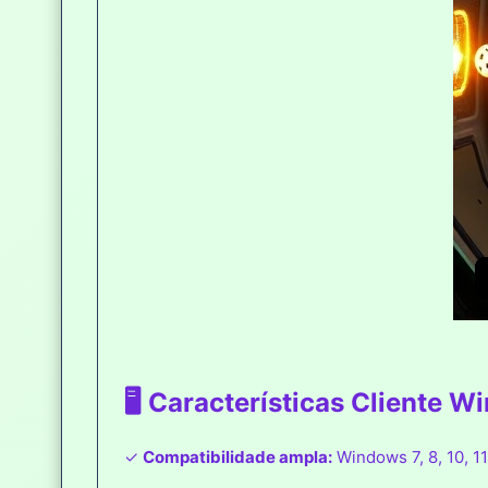
🖥️ Características Cliente 
✓
Compatibilidade ampla:
Windows 7, 8, 10, 11