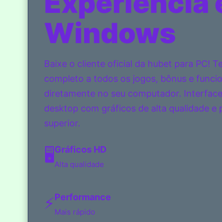
Experiência
Windows
Baixe o cliente oficial da hubet para PC! 
completo a todos os jogos, bônus e funci
diretamente no seu computador. Interface
desktop com gráficos de alta qualidade e
superior.
Gráficos HD
🖥️
Alta qualidade
Performance
⚡
Mais rápido