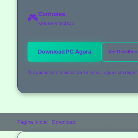
Controles
🎮
Mouse e teclado
Download PC Agora
Ver Detalhes
🔞 Apenas para maiores de 18 anos. Jogue com respon
Página Inicial
Download