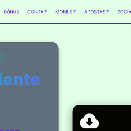
CONTA
MOBILE
APOSTAS
SOCI
BÔNUS
▼
▼
▼
iente