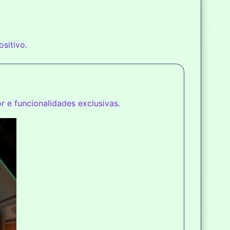
sitivo.
 e funcionalidades exclusivas.