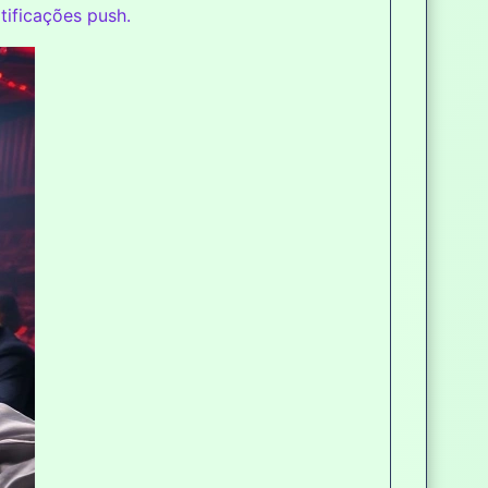
tificações push.