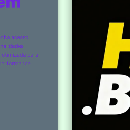
 em
Tenha acesso
onalidades
 otimizada para
 performance