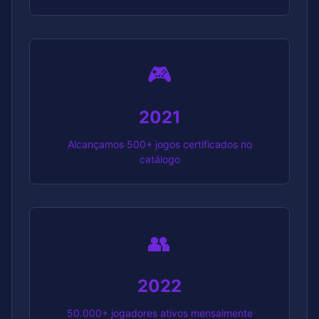
🎮
2021
Alcançamos 500+ jogos certificados no
catálogo
👥
2022
50.000+ jogadores ativos mensalmente