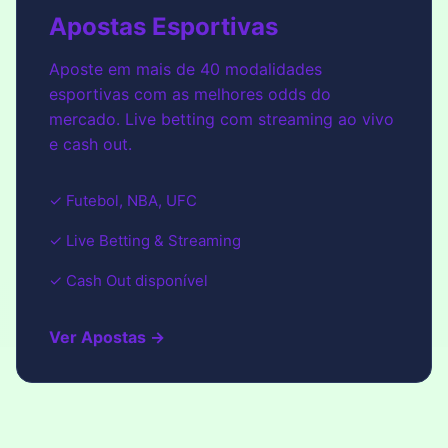
Apostas Esportivas
Aposte em mais de 40 modalidades
esportivas com as melhores odds do
mercado. Live betting com streaming ao vivo
e cash out.
✓ Futebol, NBA, UFC
✓ Live Betting & Streaming
✓ Cash Out disponível
Ver Apostas →