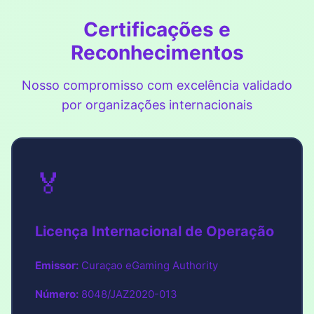
Certificações e
Reconhecimentos
Nosso compromisso com excelência validado
por organizações internacionais
🏅
Licença Internacional de Operação
Emissor:
Curaçao eGaming Authority
Número:
8048/JAZ2020-013