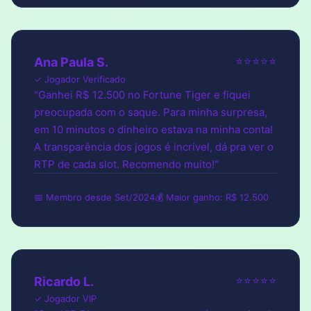
⭐⭐⭐⭐⭐
Ana Paula S.
✓ Jogador Verificado
"Ganhei R$ 12.500 no Fortune Tiger e fiquei
preocupada com o saque. Para minha surpresa,
em 10 minutos o dinheiro estava na minha conta!
A transparência dos jogos é incrível, dá pra ver o
RTP de cada slot. Recomendo muito!"
📅 Membro desde Set/2024
💰 Maior ganho: R$ 12.500
⭐⭐⭐⭐⭐
Ricardo L.
✓ Jogador VIP