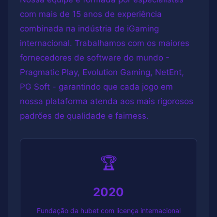
com mais de 15 anos de experiência
combinada na indústria de iGaming
internacional. Trabalhamos com os maiores
fornecedores de software do mundo -
Pragmatic Play, Evolution Gaming, NetEnt,
PG Soft - garantindo que cada jogo em
nossa plataforma atenda aos mais rigorosos
padrões de qualidade e fairness.
🏆
2020
Fundação da hubet com licença internacional