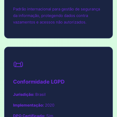
Padrão internacional para gestão de segurança
da informação, protegendo dados contra
vazamentos e acessos não autorizados.
📜
Conformidade LGPD
Jurisdição:
Brasil
Implementação:
2020
DPO Certificado:
Sim