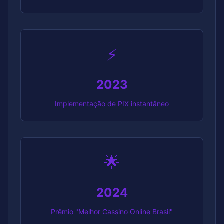
⚡
2023
Implementação de PIX instantâneo
🌟
2024
Prêmio "Melhor Cassino Online Brasil"