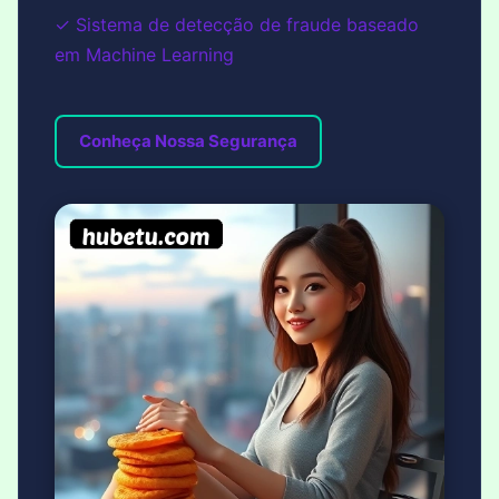
✓ Sistema de detecção de fraude baseado
em Machine Learning
Conheça Nossa Segurança