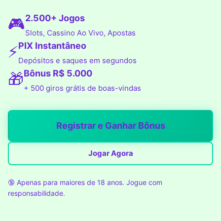
2.500+ Jogos
🎮
Slots, Cassino Ao Vivo, Apostas
PIX Instantâneo
⚡
Depósitos e saques em segundos
Bônus R$ 5.000
🎁
+ 500 giros grátis de boas-vindas
Registrar e Ganhar Bônus
Jogar Agora
🔞 Apenas para maiores de 18 anos. Jogue com
responsabilidade.