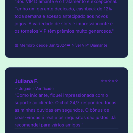
"Sou VIP Diamante e o tratamento é excepcional.
Tenho um gerente dedicado, cashback de 12%
toda semana e acesso antecipado aos novos
jogos. A variedade de slots é impressionante e
os torneios VIP têm prêmios muito generosos."
📅 Membro desde Jan/2024
👑 Nível VIP: Diamante
⭐⭐⭐⭐⭐
Juliana F.
✓ Jogador Verificado
"Como iniciante, fiquei impressionada com o
suporte ao cliente. O chat 24/7 respondeu todas
as minhas dúvidas em segundos. O bônus de
boas-vindas é real e os requisitos são justos. Já
recomendei para vários amigos!"