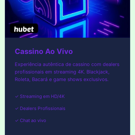
Cassino Ao Vivo
Experiência autêntica de cassino com dealers
profissionais em streaming 4K. Blackjack,
Roleta, Bacará e game shows exclusivos.
✓ Streaming em HD/4K
✓ Dealers Profissionais
✓ Chat ao vivo