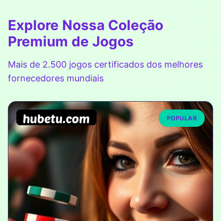
Explore Nossa Coleção
Premium de Jogos
Mais de 2.500 jogos certificados dos melhores
fornecedores mundiais
POPULAR