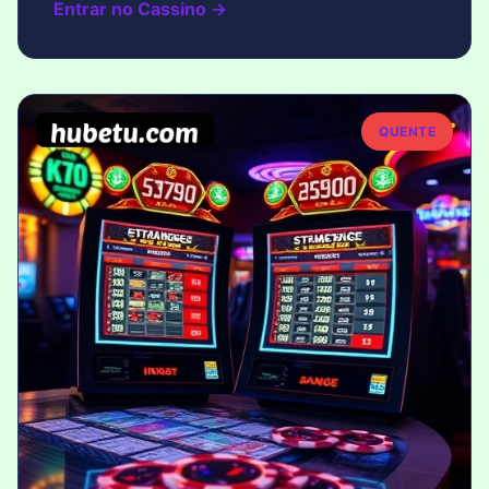
Entrar no Cassino →
QUENTE